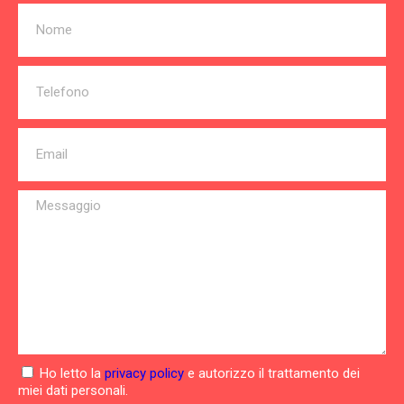
Ho letto la
privacy policy
e autorizzo il trattamento dei
miei dati personali.