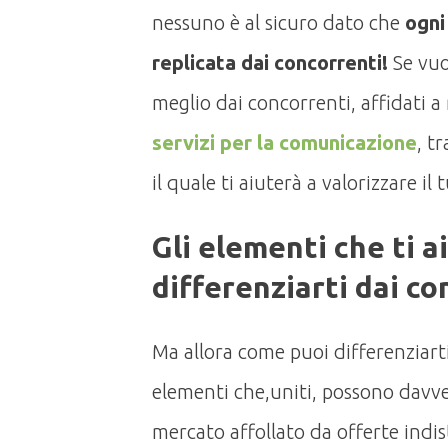
nessuno è al sicuro dato che
ogni
replicata dai concorrenti!
Se vuo
meglio dai concorrenti, affidati a 
servizi per la comunicazione
, tr
il quale ti aiuterà a valorizzare il
Gli elementi che ti a
differenziarti dai co
Ma allora come puoi differenziarti
elementi che,uniti, possono davve
mercato affollato da offerte indist