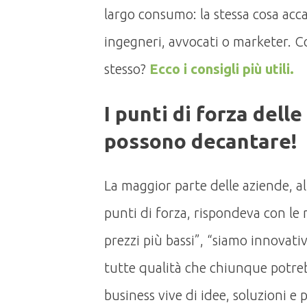
largo consumo: la stessa cosa acc
ingegneri, avvocati o marketer. C
stesso?
Ecco i consigli più utili.
I punti di forza del
possono decantare!
La maggior parte delle aziende, al
punti di forza, rispondeva con le
prezzi più bassi”, “siamo innovativi”
tutte qualità che chiunque potre
business vive di idee, soluzioni e