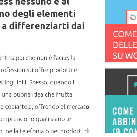
ess nessuno è al
ono degli elementi
a differenziarti dai
nti sappi che non è facile: la
ofessionisti offre prodotti e
stinguibili. Spesso, quando i
 una buona idea che frutta
 a copiartela, offrendo al mercat
o
omprendono quali siano le
, nella telefonia o nei prodotti di