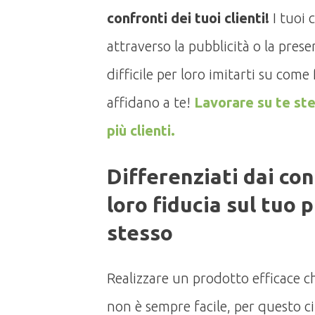
confronti dei tuoi clienti!
I tuoi 
attraverso la pubblicità o la pres
difficile per loro imitarti su come 
affidano a te!
Lavorare su te st
più clienti.
Differenziati dai con
loro fiducia sul tuo 
stesso
Realizzare un prodotto efficace ch
non è sempre facile, per questo c