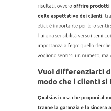
risultati, ovvero
offrire prodotti 
delle aspettative dei clienti
; tr
etici: è importante per loro sentirs
hai una sensibilità verso i temi cu
importanza all’ego: quello dei clien
vogliono sentirsi un numero, ma v
Vuoi differenziarti d
modo che i clienti si 
Qualsiasi cosa che proponi al m
tranne la garanzia e la sincera 