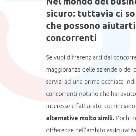
Nel mondo del busin
sicuro: tuttavia ci s
che possono aiutarti 
concorrenti
Se vuoi differenziarti dai concorre
maggioranza delle aziende o dei pr
servizi ad una prima occhiata indi
concorrenti notano che hai avuto
interesse e fatturato, cominciano
alternative molto simili.
Pochi c
differenze nell’ambito assicurativo