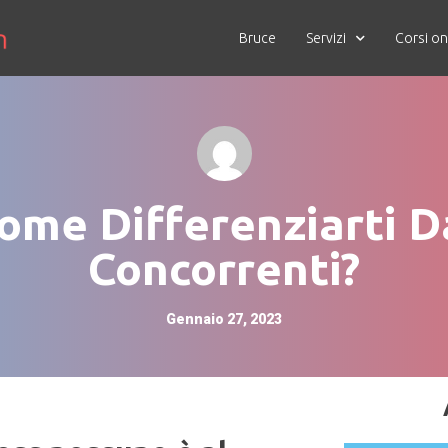
Bruce
Servizi
Corsi on
ome Differenziarti D
Concorrenti?
Gennaio 27, 2023