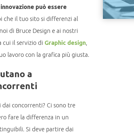
 innovazione può essere
i che il tuo sito si differenzi al
noi di Bruce Design e ai nostri
a cui il servizio di
Graphic design
,
 tuo lavoro con la grafica più giusta.
iutano a
ncorrenti
 dai concorrenti? Ci sono tre
ro fare la differenza in un
inguibili. Si deve partire dai