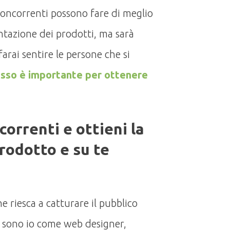
concorrenti possono fare di meglio
entazione dei prodotti, ma sarà
farai sentire le persone che si
esso è importante per ottenere
correnti e ottieni la
prodotto e su te
e riesca a catturare il pubblico
i sono io come web designer,