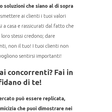
o soluzioni che siano al di sopra
asmettere ai clienti i tuoi valori
i a casa e rassicurati dal fatto che
i loro stessi credono; dare
ti, non il tuo! I tuoi clienti non
ogliono sentirsi importanti!
ai concorrenti? Fai in
fidano di te!
ercato può essere replicata,
amicizia che puoi dimostrare nei