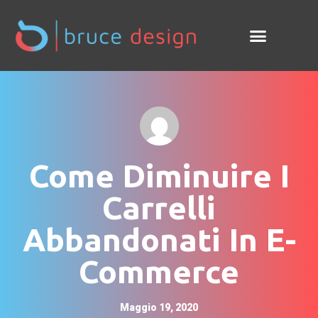
Come Diminuire I
Carrelli
Abbandonati In E-
Commerce
Maggio 19, 2020