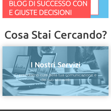
Cosa Stai Cercando?
I Nostri Servizi
Ci prendiamo cura della tua comunicazione e
del tuo sito web