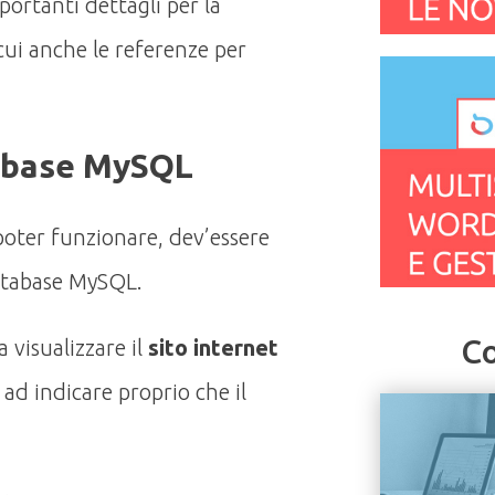
portanti dettagli per la
 cui anche le referenze per
tabase MySQL
 poter funzionare, dev’essere
atabase MySQL.
Co
 visualizzare il
sito internet
e
ad indicare proprio che il