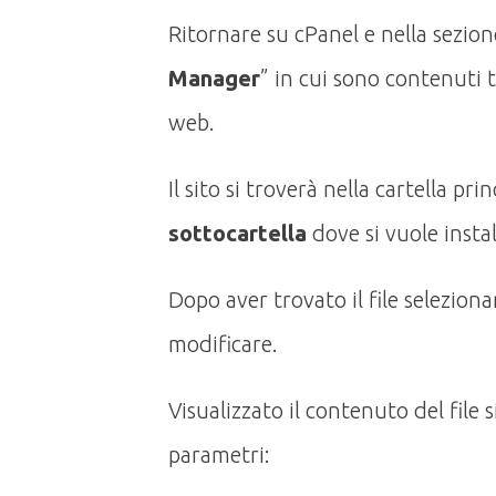
Ritornare su cPanel e nella sezion
Manager
” in cui sono contenuti tut
web.
Il sito si troverà nella cartella pri
sottocartella
dove si vuole insta
Dopo aver trovato il file selezionar
modificare.
Visualizzato il contenuto del file
parametri: