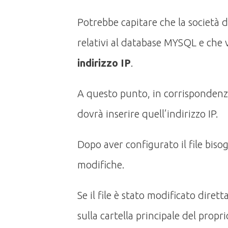
Potrebbe capitare che la società di
relativi al database MYSQL e che vi
indirizzo IP
.
A questo punto, in corrispondenz
dovrà inserire quell’indirizzo IP.
Dopo aver configurato il file biso
modifiche.
Se il file è stato modificato diret
sulla cartella principale del propr