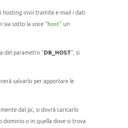
 hosting invii tramite e-mail i dati
 sia sotto la voce “
host
” un
a del parametro “
DB_HOST
“, si
gnerà salvarlo per apportare le
tamente dal pc, si dovrà caricarlo
io dominio o in quella dove si trova