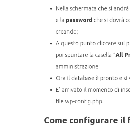
Nella schermata che si andrà 
e la
password
che si dovrà co
creando;
A questo punto cliccare sul p
poi spuntare la casella “
All P
amministrazione;
Ora il database è pronto e si
E’ arrivato il momento di inse
file wp-config.php.
Come configurare il 