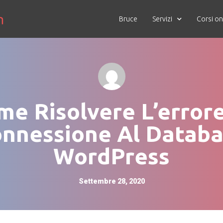
Bruce
Servizi
Corsi on
me Risolvere L’errore
nnessione Al Datab
WordPress
Settembre 28, 2020