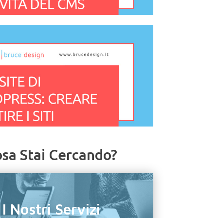
sa Stai Cercando?
I Nostri Servizi