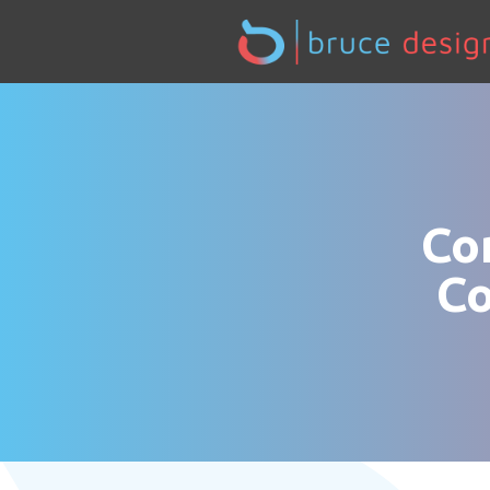
Co
Co