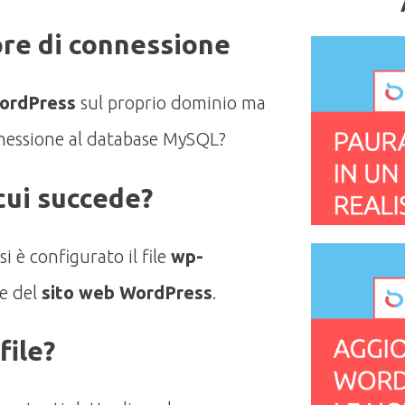
ore di connessione
ordPress
sul proprio dominio ma
nnessione al database MySQL?
cui succede?
 è configurato il file
wp-
ne del
sito web WordPress
.
file?