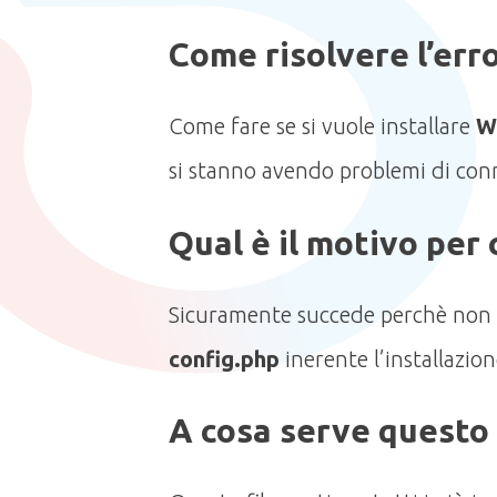
Come risolvere l’err
Come fare se si vuole installare
W
si stanno avendo problemi di co
Qual è il motivo per 
Sicuramente succede perchè non si
config.php
inerente l’installazio
A cosa serve questo 