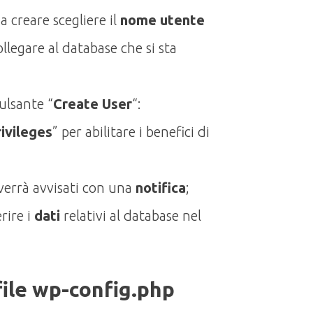
a creare scegliere il
nome utente
llegare al database che si sta
ulsante “
Create User
“:
rivileges
” per abilitare i benefici di
 verrà avvisati con una
notifica
;
rire i
dati
relativi al database nel
file wp-config.php