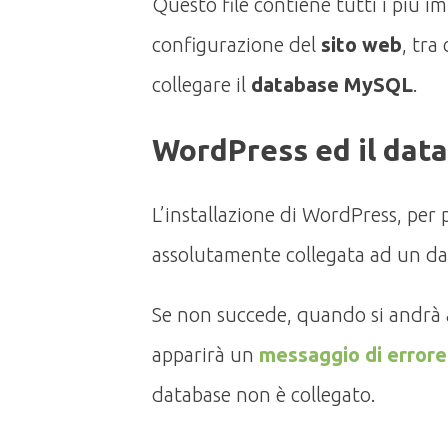
Questo file contiene tutti i più im
configurazione del
sito web
, tra
collegare il
database MySQL
.
WordPress ed il da
L’installazione di WordPress, per
assolutamente collegata ad un d
Se non succede, quando si andrà a
apparirà un
messaggio di error
database non è collegato.