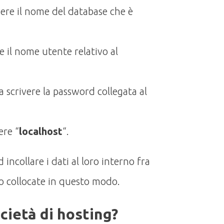
vere il nome del database che è
re il nome utente relativo al
a scrivere la password collegata al
ere “
localhost
“.
incollare i dati al loro interno fra
no collocate in questo modo.
cietà di hosting?