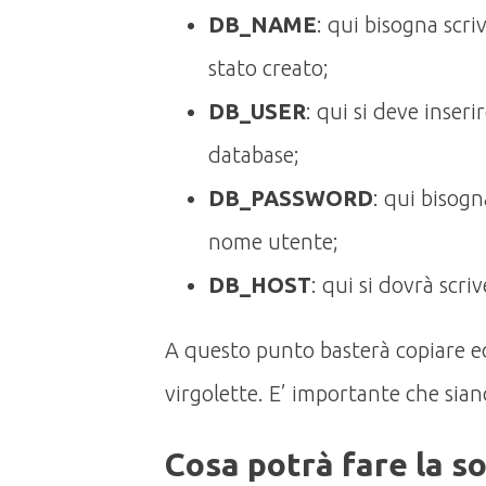
DB_NAME
: qui bisogna scri
stato creato;
DB_USER
: qui si deve inseri
database;
DB_PASSWORD
: qui bisogn
nome utente;
DB_HOST
: qui si dovrà scriv
A questo punto basterà copiare ed 
virgolette. E’ importante che sia
Cosa potrà fare la so