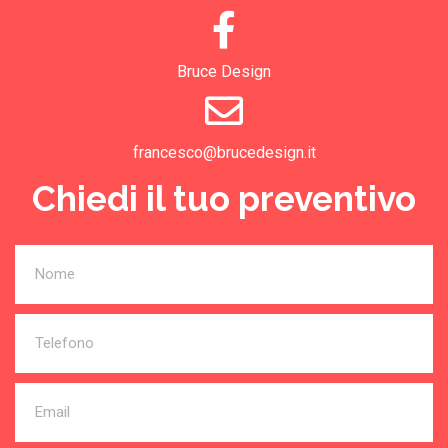
Bruce Design
francesco@brucedesign.it
Chiedi il tuo preventivo