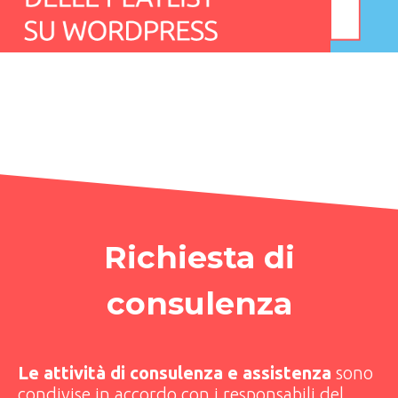
Richiesta di
consulenza
Le attività di consulenza e assistenza
sono
condivise in accordo con i responsabili del