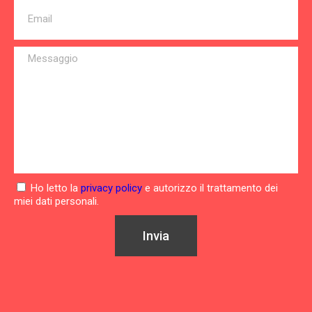
Ho letto la
privacy policy
e autorizzo il trattamento dei
miei dati personali.
Invia